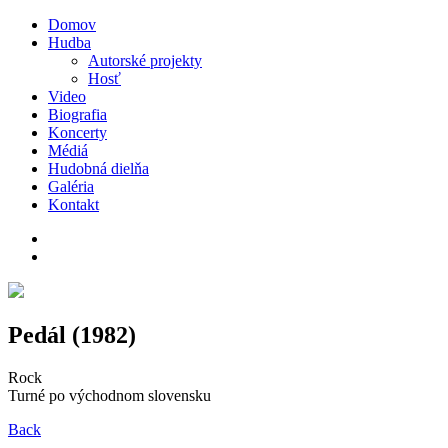
Domov
Hudba
Autorské projekty
Hosť
Video
Biografia
Koncerty
Médiá
Hudobná dielňa
Galéria
Kontakt
Pedál (1982)
Rock
Turné po východnom slovensku
Back